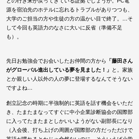
との行き来が戻ってきている証拠でしょうか。PC電
源を宿泊先のホテルに忘れるトラブルがありつつも、
大学のご担当の方や生徒の方の温かい目で終了。…そ
して今回も英語力のなさに大いに反省（準備不足
も）。
先日お勉強会でお会いしたお仲間の方から
「藤田さん
がグローバル進出している夢を見ました！」
と。家族
とか親しい人以外の人の夢に登場するなんてそうない
ですよね…
創立記念の時期に半強制的に英語を話す機会をいただ
き、たまたまなってすぐに中小企業診断協会の国際部
に入ってたまたまとしかいいようがない副部長になり
（入会後、打ち上げの周囲が国際部の方だっただけで