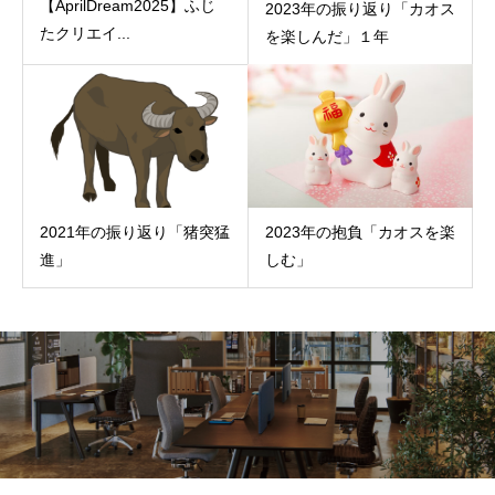
【AprilDream2025】ふじ
2023年の振り返り「カオス
たクリエイ...
を楽しんだ」１年
2021年の振り返り「猪突猛
2023年の抱負「カオスを楽
進」
しむ」