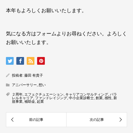
本年もよろしくお願いいたします。
気になる方はフォームよりお尋ねください。よろしく
お願いいたします。
投稿者:
藤田 有貴子
アニバーサリー
,
想い
２周年
,
エフェクチュエーション
,
キャリアコンサルティング
,
パラ
レルキャリア
,
ファンドレイジング
,
中小企業診断士
,
創業
,
感性
,
新
規事業
,
補助金
,
起業