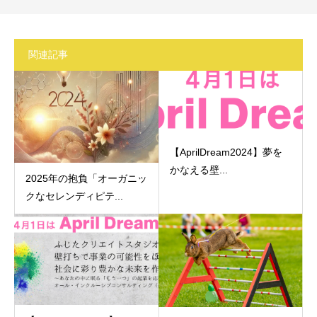
関連記事
【AprilDream2024】夢を
かなえる壁...
2025年の抱負「オーガニッ
クなセレンディピテ...