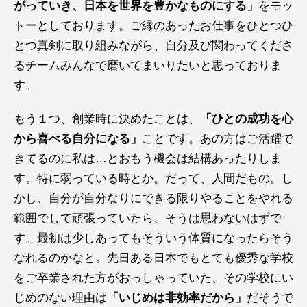
がっていき、日本を世界を豊かなものにする」
をモッ
トーとしております。ご縁のあったお仕事をひとつひ
とつ真剣に取り組みながら、自分及び関わってくださ
るチームみんなで磨いてまいりたいと思っておりま
す。
もう１つ、創業時に決めたことは、
「ひとの成功を心
から喜べる自分になる」
ことです。あの方はご活躍で
きてるのに私は…とおもう機会は結構あったりしま
す。特に弱っている時とか。だって、人間だもの。し
かし、自分が自分なりにできる限りやることをやれる
範囲でして頑張っていたら、そうは思わないはずで
す。最初は少しあってもそういう体質になったらそう
なれるのかなと。先日ある日本でもとても優秀な学校
をご卒業された方がおっしゃっていた、その学校にい
じめのない理由は
「いじめは非効率だから」
だそうで