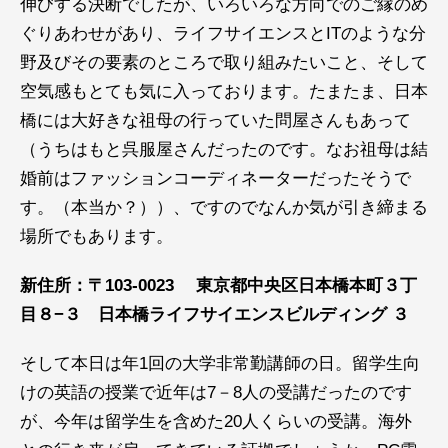
伸びする決断でしたが、いろいろな方向でのご縁のめ
ぐりあわせがあり、ライフサイエンスとITのような分
野及びその要素のところで取り組みたいこと、そして
空気感もとても気に入っております。たまたま、日本
橋には大好きな祖母の行っていた問屋さんもあって
（うちはもと呉服屋さんだったのです。なお祖母は結
婚前はファッションコーディネーターだったそうで
す。（本当か？））、ですのでなんか気が引き締まる
場所でもあります。
新住所：〒103-0023 東京都中央区日本橋本町３丁
目８−３ 日本橋ライフサイエンスビルディング ３
そして本日は年1回の大学非常勤講師の日。留学生向
けの英語の授業で近年は7－8人の受講だったのです
が、今年は留学生を含めた20人くらいの受講。海外