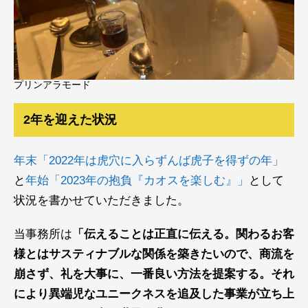
プリンアラモード
2年を迎えた状況
年末「2022年は虎穴に入らずんば虎子を得ずの年」
と
年始「2023年の抱負『カオスを楽しむ』」
として
状況を書かせていただきました。
当事務所は
「伝えることは正直に伝える。関わるお客
様とはサスティナブルな関係を築きたいので、商流を
崩さず、礼を大事に、一番良い方法を提案する。それ
により異端児なユニークネスを追及した事業が立ち上