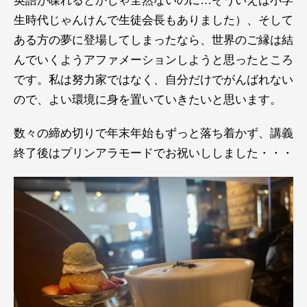
英語が喋れるとかじゃ全然ないのに…そういえば小学
生時代じゃんけんで生徒会長もありました）、そして
ある方の夢に登場してしまったなら、世界のご縁は結
んでいくようアファメーションしようと思ったところ
です。私は努力家ではなく、自分だけでがんばれない
ので、よい環境に身を置いていきたいと思います。
数々の締め切りで年末年始もずっと落ち着かず、講義
終了後はプリンアラモードでお祝いししました・・・