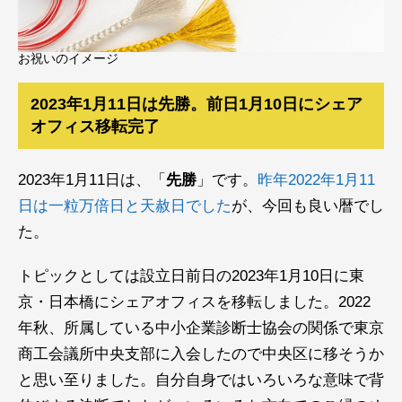
お祝いのイメージ
2023年1月11日は先勝。前日1月10日にシェア
オフィス移転完了
2023年1月11日は、「
先勝
」です。
昨年2022年1月11
日は一粒万倍日と天赦日でした
が、今回も良い暦でし
た。
トピックとしては設立日前日の2023年1月10日に東
京・日本橋にシェアオフィスを移転しました。2022
年秋、所属している中小企業診断士協会の関係で東京
商工会議所中央支部に入会したので中央区に移そうか
と思い至りました。自分自身ではいろいろな意味で背