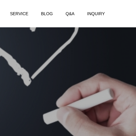
SERVICE
BLOG
Q&A
INQUIRY
て
ま