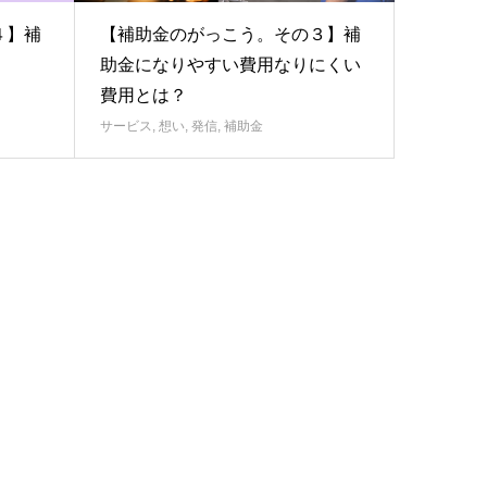
４】補
【補助金のがっこう。その３】補
助金になりやすい費用なりにくい
費用とは？
サービス
,
想い
,
発信
,
補助金