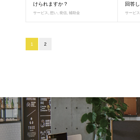
けられますか？
回答し
サービス
,
想い
,
発信
,
補助金
サービス
1
2