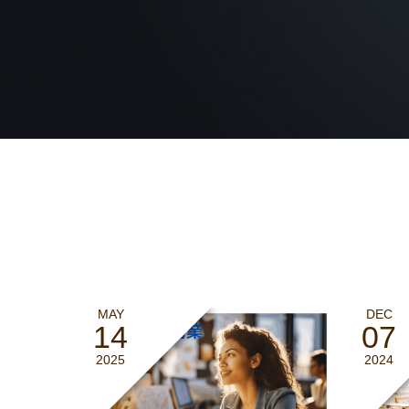
MAY
DEC
14
07
2025
2024