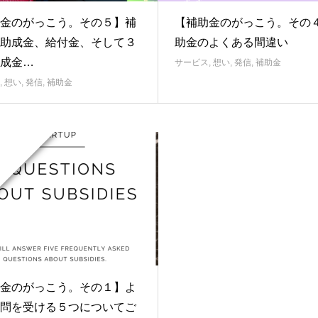
金のがっこう。その５】補
【補助金のがっこう。その
助成金、給付金、そして３
助金のよくある間違い
成金…
サービス
,
想い
,
発信
,
補助金
,
想い
,
発信
,
補助金
金のがっこう。その１】よ
問を受ける５つについてご