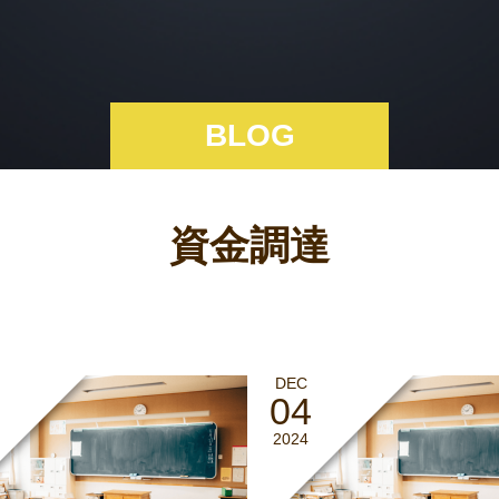
BLOG
資金調達
DEC
04
2024