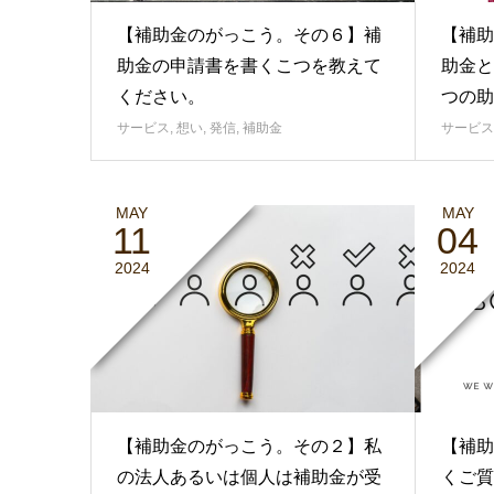
【補助金のがっこう。その６】補
【補助
助金の申請書を書くこつを教えて
助金と
ください。
つの助
サービス
,
想い
,
発信
,
補助金
サービス
MAY
MAY
11
04
2024
2024
【補助金のがっこう。その２】私
【補助
の法人あるいは個人は補助金が受
くご質