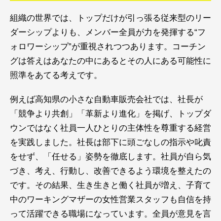
組織の世界では、トップだけが引っ張る従来型のリー
ダーシップよりも、メンバー全員が力を発揮する“フ
ォロワーシップ”が重視されつつあります。コーチン
グは答えはあなたの中にあるとその人にある可能性に
照準をあてる考えです。
例えば高知県の小さな自動車販売会社では、社長が
「競争より共創」「革新より進化」を掲げ、トップダ
ウンではなく社員一人ひとりの主体性を尊重する経営
を実践しました。社長は部下に頭ごなしの指示や叱責
をせず、「任せる」姿勢を徹底します。社員が自ら気
づき、考え、行動し、改善できるよう環境を整えたの
です。その結果、生き生きと働く社員が増え、子育て
中のワーキングマザーの女性営業スタッフも自信を持
って活躍できる職場になっています。全員が意見を言