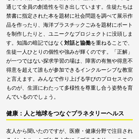
通じて全員の創造性を引き出しています。生徒たちは
禁書に指定された本を題材に社会問題を調べて展示作
品を作ったり、海洋プラスチックごみを題材にボート
を制作したりと、ユニークなプロジェクトに没頭しま
す。知識の暗記ではなく
対話と協働
を重ねることで、
生徒一人ひとりの個性や強みが輝くのです。「正解」
が一つではない探求学習の場は、障害の有無や得意不
得意を超えて誰もが参加できるインクルーシブな教室
と言えます。みんなで作り上げる学びのプロセスその
ものが、生涯にわたって多様性を尊重し合う姿勢を育
んでいるのでしょう。
健康：人と地球をつなぐプラネタリーヘルス
友人から聞いたのですが、医療・健康分野で注目され