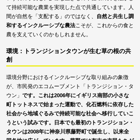
て持続可能な農業を実現した点で共通しています。人
間が自然を「支配する」のではなく、
自然と共生し調
和するインクルーシブな農法
こそが、これからの食と
農を支えていくのかもしれません。
環境：トランジションタウンが生む草の根の共
創
環境分野におけるインクルーシブな取り組みの象徴
が、市民発のエコムーブメント「トランジション・タ
ウン」
です。これは2006年にイギリス南部の小さな
町トットネスで始まった運動で、化石燃料に依存した
社会から地域ぐるみで持続可能な社会へ移行していこ
うという試みです。日本でも最初のトランジション・
タウンは2008年に神奈川県藤野町で誕生し、以来全