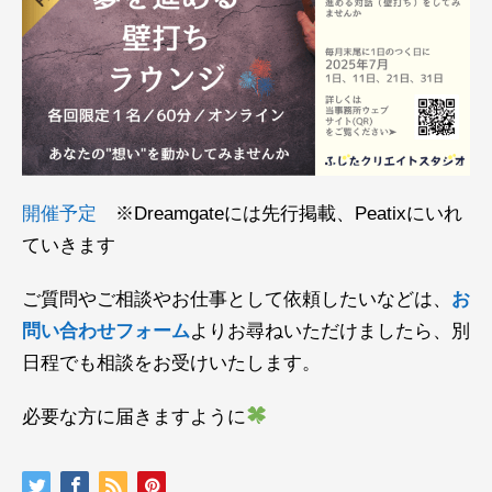
開催予定
※Dreamgateには先行掲載、Peatixにいれ
ていきます
ご質問やご相談やお仕事として依頼したいなどは、
お
問い合わせフォーム
よりお尋ねいただけましたら、別
日程でも相談をお受けいたします。
必要な方に届きますように