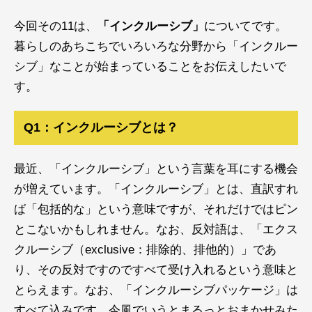
今回その11は、
「インクルーシブ」
についてです。
暮らしのあちこちでいろいろな分野から「インクルー
シブ」なことが始まっていることをお伝えしたいで
す。
Q1：インクルーシブとは？
最近、「インクルーシブ」という言葉を耳にする機会
が増えています。「インクルーシブ」とは、直訳すれ
ば「包括的な」という意味ですが、それだけではピン
とこないかもしれません。なお、反対語は、「エクス
クルーシブ（exclusive：排除的、排他的）」であ
り、その反対ですのですべて受け入れるという意味と
とらえます。なお、「インクルーシブパッケージ」は
すべて込みです、今風でいうとまるっとおまかせみた