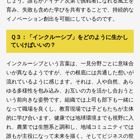
しょう。誰もがアイデア次第で挑戦者になれる風土を
育み、失敗も含めた学びを共有することで、持続的な
イノベーション創出を可能にしているのです。
Ｑ３：「インクルーシブ」をどのように生かし
ていけばいいの？
インクルーシブという言葉は、一見分野ごとに意味合
いが異なるようですが、その根底には共通した想いが
流れているように感じます。それは、人や自然、あら
ゆる多様性を包み込み、お互いの力を活かし合おうと
いう前向きな姿勢です。組織では上司も部下も一緒に
なって職場を良くし、教育現場では子どもたちが主体
的に学び合います。健康では地球環境までも視野に入
れ、農業では生態系と調和し、地域コミュニティでは
誰もが主役になって未来を描く。そしてビジネスの世