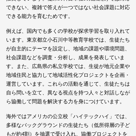
できない、複雑で答えが一つではない社会課題に対応
できる能力を育むためです。
例えば、国内でも多くの学校が探求学習を取り入れて
います。東京都立小石川中等教育学校では、生徒たち
が自主的にテーマを設定し、地域の課題や環境問題、
社会課題などを調査・分析し、成果を発表していま
す。また、広島県の私立学校では、生徒が地元企業や
地域住民と協力して地域活性化プロジェクトを企画・
運営しています。これらの活動を通じて、生徒たちは
自ら問いを立て、異なる視点を持つ人々と対話しなが
ら協働して問題を解決する力を身につけています。
海外ではアメリカの公立校「ハイテックハイ」では、
多様なバックグラウンドの生徒たち（低所得層の子ど
もが約4割）を抽選で受け入れ、協働プロジェクトを