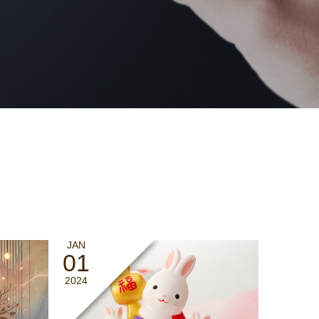
JAN
01
2024