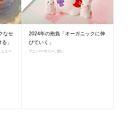
クなセ
2024年の抱負「オーガニックに伸
ける」
びていく」
チュエー
アニバーサリー
,
想い