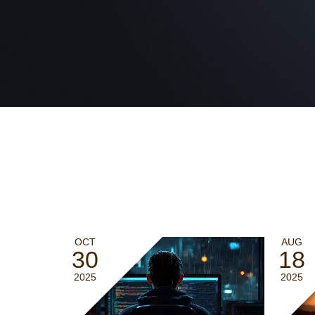
OCT
AUG
30
18
2025
2025