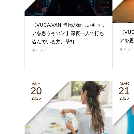
【VUCA/VANI時代の新しいキャリ
【VU
アを思うその14】深夜一人で打ち
アを思
込んでいる方、壁打...
キャリア
キャリア
APR
MAR
20
21
2025
2025