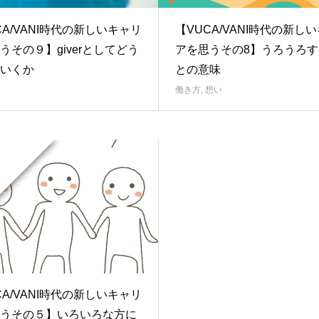
CA/VANI時代の新しいキャリ
【VUCA/VANI時代の新し
うその９】giverとしてどう
アを思うその8】うろうろす
いくか
との意味
働き方
,
想い
CA/VANI時代の新しいキャリ
うその５】いろいろな方に