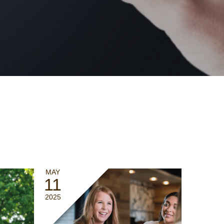
MAY
11
2025