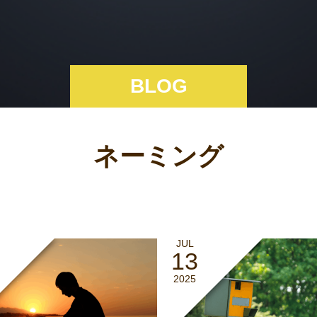
BLOG
ネーミング
JUL
13
2025