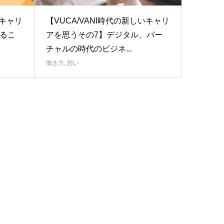
いキャリ
【VUCA/VANI時代の新しいキャリ
るこ
アを思うその7】デジタル、バー
チャルの時代のビジネ...
働き方
,
想い