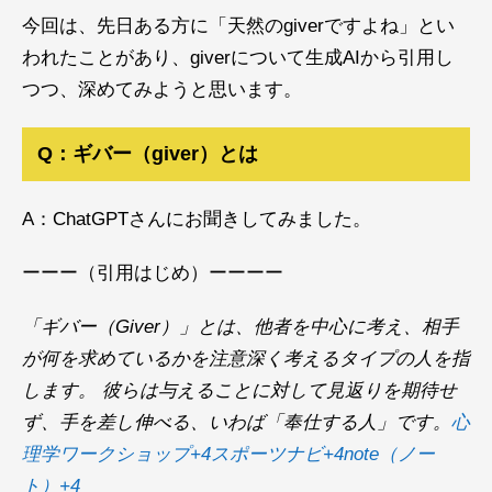
今回は、先日ある方に「天然のgiverですよね」とい
われたことがあり、giverについて生成AIから引用し
つつ、深めてみようと思います。
Q：ギバー（giver）とは
A：ChatGPTさんにお聞きしてみました。
ーーー（引用はじめ）ーーーー
「ギバー（Giver）」とは、他者を中心に考え、相手
が何を求めているかを注意深く考えるタイプの人を指
します。 ​彼らは与えることに対して見返りを期待せ
ず、手を差し伸べる、いわば「奉仕する人」です。​
心
理学ワークショップ+4スポーツナビ+4note（ノー
ト）+4