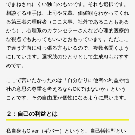
でまねされにくい独自のものです。それも選択です。
相談する相手は、上司や先輩、価値観をわかってくれ
る第三者の理解者（ここ大事、社外であることもある
かも）、心理系のカウンセラーさんなど心理的医療的
な視点でもあってもいいとおもっています。ただここ
で違う方向に引っ張る方もいるので、複数名聞くよう
にしています。選択肢のひとりとして生成AIもおすす
めです。
ここで言いたかったのは「自分なりに他者の利益や他
社の意思の尊重を考えるならOKではないか」という
ことです。その自由度が個性になるように思います。
２：自己の利益とは
私自身もGiver（ギバー）というと、自己犠牲型とい