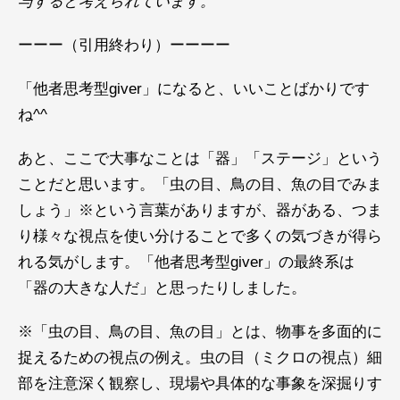
与すると考えられています。
ーーー（引用終わり）ーーーー
「他者思考型giver」になると、いいことばかりです
ね^^
あと、ここで大事なことは「器」「ステージ」という
ことだと思います。「虫の目、鳥の目、魚の目でみま
しょう」※という言葉がありますが、器がある、つま
り様々な視点を使い分けることで多くの気づきが得ら
れる気がします。「他者思考型giver」の最終系は
「器の大きな人だ」と思ったりしました。
※「虫の目、鳥の目、魚の目」とは、物事を多面的に
捉えるための視点の例え。虫の目（ミクロの視点）細
部を注意深く観察し、現場や具体的な事象を深掘りす