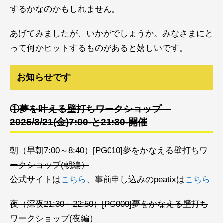
するかなのかもしれません。
あげてみましたが、いかがでしょうか。みなさまにと
って何かヒットするものがあると嬉しいです。
お知らせです
①夢を叶える壁打ちワークショップ
2025/3/21(金)7:00-と21:30-開催
朝（早朝7:00～8:40）[PG010]夢をかなえる壁打ちワ
ークショップ(朝編）
公式サイトは
こちら
、事前申し込みのpeatixは
こちら
夜（深夜21:30～22:50）[PG009]夢をかなえる壁打ち
ワークショップ(夜編）