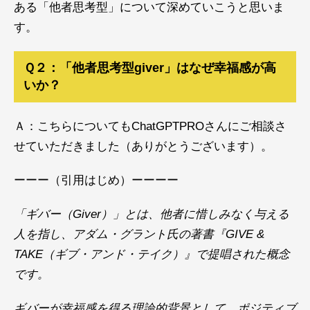
ある「他者思考型」について深めていこうと思いま
す。
Ｑ２：「他者思考型giver」はなぜ幸福感が高
いか？
Ａ：こちらについてもChatGPTPROさんにご相談さ
せていただきました（ありがとうございます）。
ーーー（引用はじめ）ーーーー
「ギバー（Giver）」とは、他者に惜しみなく与える
人を指し、アダム・グラント氏の著書『GIVE &
TAKE（ギブ・アンド・テイク）』で提唱された概念
です。 ​
ギバーが幸福感を得る理論的背景として、ポジティブ