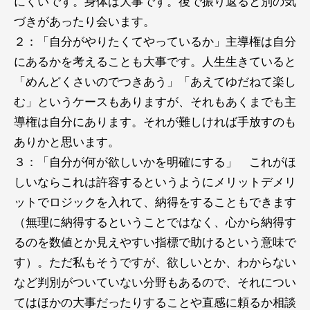
にくいです。身体は大事です。後で振り返ると別の気
づきがあったり会います。
２：「自分がやりたくてやっているか」主導権は自分
にあるかを考えることも大事です。人生生きていると
「めんどくさいのでつきあう」「あえてゆだねて楽し
む」というケースもありますが、それもあくまでも主
導権は自分にあります。それが難しければ手放すのも
ありかと思います。
３：「自分が何が欲しいかを明確にする」 これがほ
しいならこれは許容するというようにメリットデメリ
ットでロジックを入れて、納得をすることもできます
（無理に納得するということではなく、心から納得す
るのを数値とか見えやすい指標で助けるという意味で
す）。ただ私もそうですが、欲しいとか、わからない
など判別がついていない分野もあるので、それについ
てはほかの大事だったりすることや直感に頼るか相談