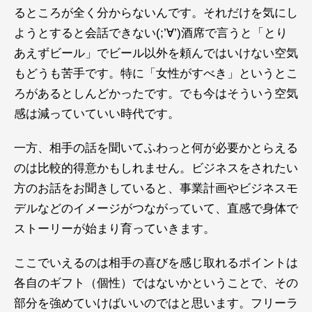
るところが全く分からないんです。それだけを気にし
ようとすると会話できない(;’∀’)酒席で言うと「とり
あえずビール」でビール以外を頼んではいけない空気
もどうも苦手です。特に「女性がすべき」というとこ
ろがあるとしんどかったです。でも今はそういう空気
感は減っていていい時代です。
一方、相手の話を聞いてふわっと何が必要かとらえる
のは比較的得意かもしれません。ビジネスをされたい
方のお話をお聞きしていると、事業計画やビジネスモ
デルなどのイメージがつながっていて、直感で身体で
ストーリーが始まり育っていきます。
ここでいえるのは相手の喜びを感じ取れるポイントは
各自のギフト（個性）ではないかということで、その
部分を強めていけばいいのではと思います。フリーラ