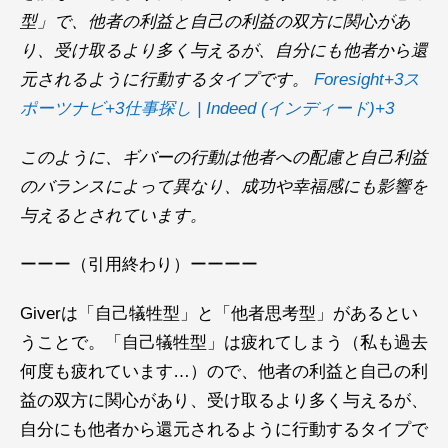
型」で、他者の利益と自己の利益の双方に関心があ
り、受け取るより多く与えるが、自分にも他者から還
元されるように行動するタイプです。 ​
Foresight+3ス
ポーツナビ+3仕事探し | Indeed (インディード)+3
このように、ギバーの行動は他者への配慮と自己利益
のバランスによって異なり、成功や幸福感にも影響を
与えるとされています。
ーーー（引用終わり）ーーーー
Giverは​「自己犠牲型」と「他者思考型」があるとい
うことで。「自己犠牲型」は疲れてしまう（私も過去
何度も疲れています…）ので、他者の利益と自己の利
益の双方に関心があり、受け取るより多く与えるが、
自分にも他者から還元されるように行動するタイプで