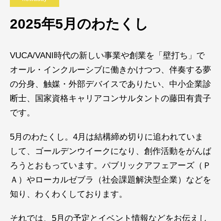
2025年5月のわたくし
VUCA/VANI時代の新しい事業や創業を「壁打ち」で
オール・インクルーシブに働きかけつつ、伴奏する夢
の分身、触媒・外部デバイスでありたい、中小企業診
断士、国家資格キャリアコンサルタントの藤田有貴子
です。
5月のわたくし。4月は結構締め切りに追われていま
して、ゴールデンウイークになり、創作活動をがんば
ろうとおもっています。パブリックアフェアーズ（Ｐ
Ａ）やローカルゼブラ（社会課題解決型企業）などを
知り、わくわくしております。
それでは、5月の予定とイベント情報などをお伝えし