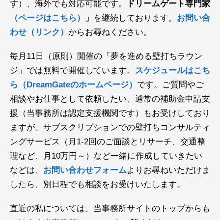
す）、海外でも対応可能です。
ドリームゲート専門家
（ページはこちら）
」
を継続しております。
お問い合
わせ（リンク）
からお尋ねください。
毎月11日（原則）開催の「夢を進める壁打ちラウン
ジ」では無料で開催しています。
スケジュールはこち
ら（DreamGateのホームページ）
です。ご質問やご
相談やお仕事として依頼したい、通常の補助金申請支
援（当事務所は認定支援機関です）もお受けしており
ますが、サブスクリプションでの壁打ちコンサルティ
ングサービス（月1-2回のご面談とリサーチ、交通整
理など、月10万円～）など一緒に作成していきたい
などは、
お問い合わせフォーム
よりお尋ねいただけま
したら、別日程でも相談をお受けいたします。
直近の私については、当事務所サイトのトップからも