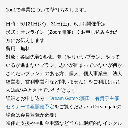
1on1で事業について壁打ちをします。
日時：5月21日(水)、31日(土)、6月も開催予定
形式：オンライン（Zoom開催）※お申し込みされた
方にお伝えします
費用：無料
対象：各回先着1名様。夢（やりたいプラン、やって
いるが進まないプラン、思いが固まっていないが何か
されたいプラン）のある方、個人、個人事業主、法人
経営者、営利非営利など問いません）※ご利用はお1
人1回のみとさせていただきます
詳細とお申し込み：
Dream Gateの藤田 有貴子主催
セミナー情報開催予定
をご覧ください（Dreamgateの
場合は会員登録が必要）
※伴走支援や補助金申請など当方に継続的なインクル