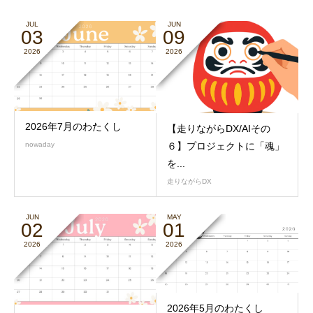
JUL
JUN
03
09
2026
2026
2026年7月のわたくし
【走りながらDX/AIその
６】プロジェクトに「魂」
nowaday
を...
走りながらDX
JUN
MAY
02
01
2026
2026
2026年5月のわたくし